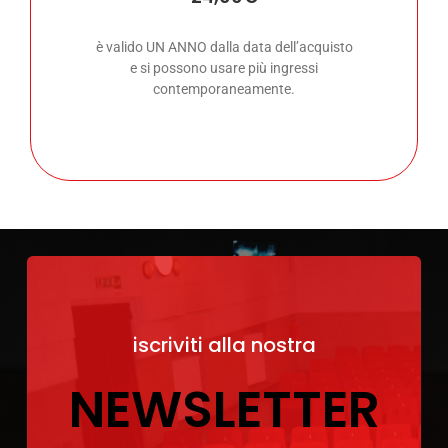
è valido UN ANNO dalla data dell’acquisto
e si possono usare più ingressi
contemporaneamente.
iscriviti alla nostra
NEWSLETTER