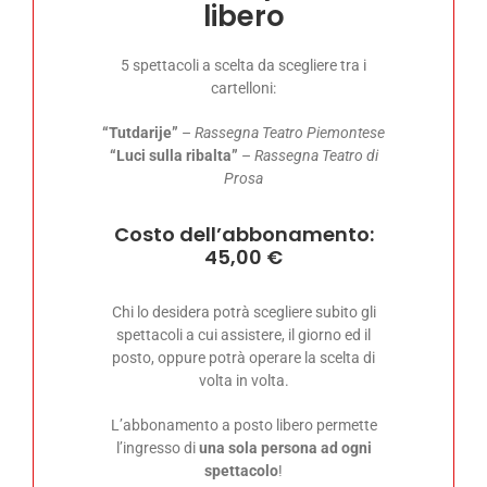
libero
5 spettacoli a scelta da scegliere tra i
cartelloni:
“Tutdarije”
–
Rassegna Teatro Piemontese
“Luci sulla ribalta”
–
Rassegna Teatro di
Prosa
Costo dell’abbonamento:
45,00 €
Chi lo desidera potrà scegliere subito gli
spettacoli a cui assistere, il giorno ed il
posto, oppure potrà operare la scelta di
volta in volta.
L’abbonamento a posto libero permette
l’ingresso di
una sola persona ad ogni
spettacolo
!