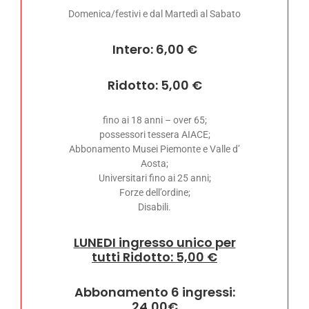
Domenica/festivi e dal Martedì al Sabato
Intero: 6,00 €
Ridotto: 5,00 €
fino ai 18 anni – over 65;
possessori tessera AIACE;
Abbonamento Musei Piemonte e Valle d’
Aosta;
Universitari fino ai 25 anni;
Forze dell’ordine;
Disabili.
LUNEDI ingresso unico per
tutti Ridotto: 5,00 €
Abbonamento 6 ingressi:
24,00€