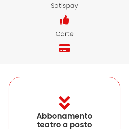
Acquista i biglietti
Satispay
Carte
Abbonamento
teatro a posto