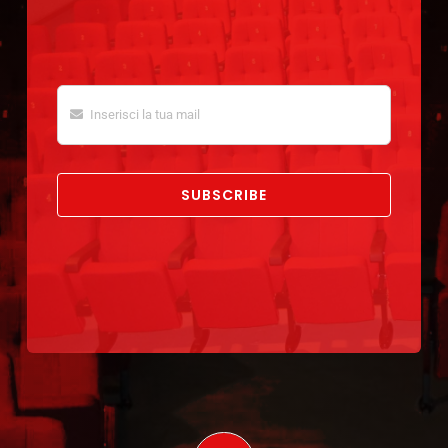
Acquista i biglietti
SUBSCRIBE