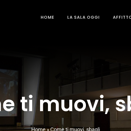
HOME
LA SALA OGGI
AFFITT
 ti muovi, s
Home
»
Come ti muovi, sbagli