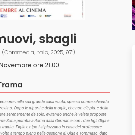
muovi, sbagli
 (Commedia, Italia, 2025, 97′)
Novembre ore 21.00
Trama
la pensione nella sua grande casa vuota, spesso sonnecchiando
isto. Dopo le dipartite della moglie, che non c’è più, e della
vivere serenamente da solo, evitando anche le velate proposte
e Sofia piomba a Roma dalla Germania con i due figli Olga e
radita. Figlia e nipoti si piazzano in casa del professore
coinvolto a tempo pieno nella gestione di Olga e Tommaso, dato