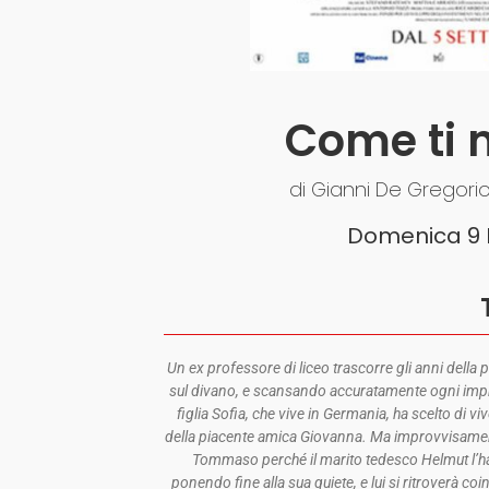
Come ti 
di Gianni De Gregorio
Domenica 9 
Un ex professore di liceo trascorre gli anni del
sul divano, e scansando accuratamente ogni imprev
figlia Sofia, che vive in Germania, ha scelto di 
della piacente amica Giovanna. Ma improvvisament
Tommaso perché il marito tedesco Helmut l’ha t
ponendo fine alla sua quiete, e lui si ritroverà 