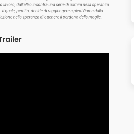
o lavoro, dall’altro incontra una serie di uomini nella speranza
 Il quale, pentito, decide di raggiungere a piedi Roma dalla
zione nella speranza di ottenere il perdono della moglie.
Trailer