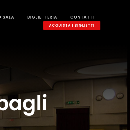
O SALA
BIGLIETTERIA
CONTATTI
ACQUISTA I BIGLIETTI
bagli