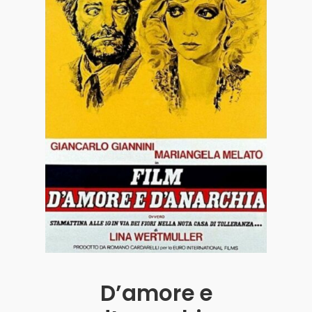
Acquista i biglietti
D’amore e