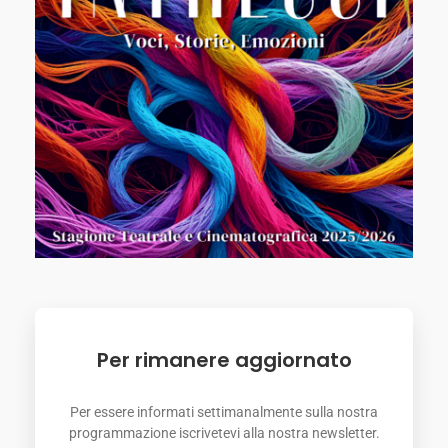
Per rimanere aggiornato
Per essere informati settimanalmente sulla nostra
programmazione iscrivetevi alla nostra newsletter.