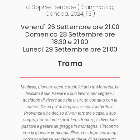
di Sophie Deraspe (Drammatico,
Canada, 2024, 113′)
Venerdì 26 Settembre ore 21.00
Domenica 28 Settembre ore
18.30 e 21.00
Lunedì 29 Settembre ore 21.00
Trama
Mathyas, giovane agente pubblicitario di Montréal, ha
lasciato il suo Paese e il suo lavoro per seguire il
desiderio di vivere una vita a stretto contatto con la
natura. Da un po’ di tempo si è così trasferito in
Provenza e ha deciso di non tornare a casa: il suo
sogno, nonostante i problemi di cuore, è diventare
pastore e gestire un gregge in montagna. L’incontro
con la giovane impiegata Élise, che dopo una lunga
corrispondenza deciderà anche lei di lasciare tutto,