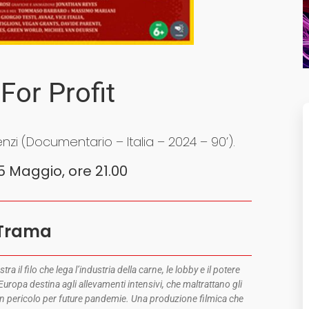
For Profit
enzi (Documentario – Italia – 2024 – 90’).
5 Maggio, ore 21.00
Trama
 il filo che lega l’industria della carne, le lobby e il potere
l’Europa destina agli allevamenti intensivi, che maltrattano gli
n pericolo per future pandemie. Una produzione filmica che