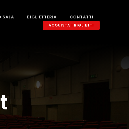
O SALA
BIGLIETTERIA
CONTATTI
ACQUISTA I BIGLIETTI
t