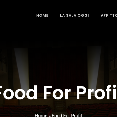
HOME
LA SALA OGGI
AFFITT
Food For Profi
Home
»
Food For Profit