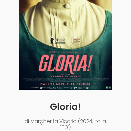
Acquista i biglietti
Gloria!
di Margherita Vicario (2024, Italia,
100’)