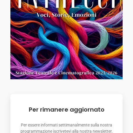
Per rimanere aggiornato
Per essere informati settimanalmente sulla nostra
programmazione iscrivetevi alla nostra newsletter.