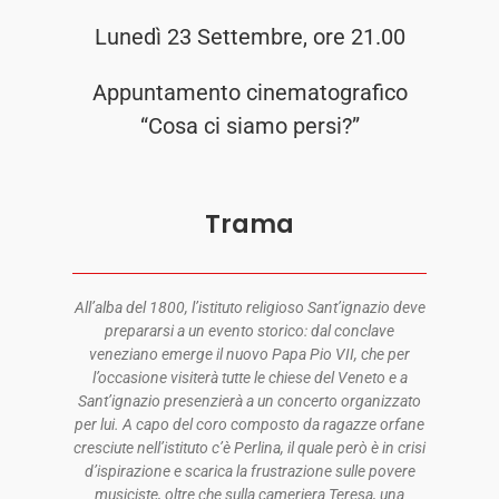
Lunedì 23 Settembre, ore 21.00
Appuntamento cinematografico
“Cosa ci siamo persi?”
Trama
All’alba del 1800, l’istituto religioso Sant’ignazio deve
prepararsi a un evento storico: dal conclave
veneziano emerge il nuovo Papa Pio VII, che per
l’occasione visiterà tutte le chiese del Veneto e a
Sant’ignazio presenzierà a un concerto organizzato
per lui. A capo del coro composto da ragazze
orfane
cresciute nell’istituto c’è Perlina, il quale però è in crisi
d’ispirazione e scarica la frustrazione
sulle povere
musiciste, oltre che sulla cameriera Teresa, una