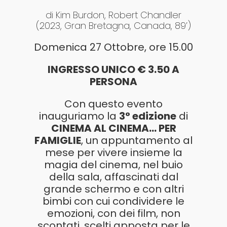
di Kim Burdon, Robert Chandler
(2023, Gran Bretagna, Canada, 89’)
Domenica 27 Ottobre, ore 15.00
INGRESSO UNICO € 3.50 A
PERSONA
Con questo evento
inauguriamo la
3° edizione
di
CINEMA AL CINEMA… PER
FAMIGLIE
, un appuntamento al
mese per vivere insieme la
magia del cinema, nel buio
della sala, affascinati dal
grande schermo e con altri
bimbi con cui condividere le
emozioni, con dei film, non
scontati, scelti apposta per le