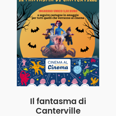
Acquista i biglietti
Il fantasma di
Canterville