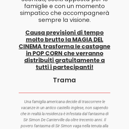
famiglie e con un momento
simpatico che accompagnerà
sempre la visione.
Causa previsioni di tempo
molto brutto la MAGIA DEL
CINEMA trasforma le castagne
in POP CORN che verranno
distribuiti gratuitamente a
tutti i partecipanti!
Trama
Una famiglia americana decide di trascorrere le
vacanze in un antico castello inglese, non sapendo
che in realtà la residenza è infestata dal fantasma di
Sir Simon De Canterville da oltre trecento anni. Il
povero fantasma di Sir Simon vaga nella tenuta alla