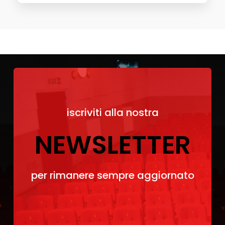
iscriviti alla nostra
NEWSLETTER
per rimanere sempre aggiornato