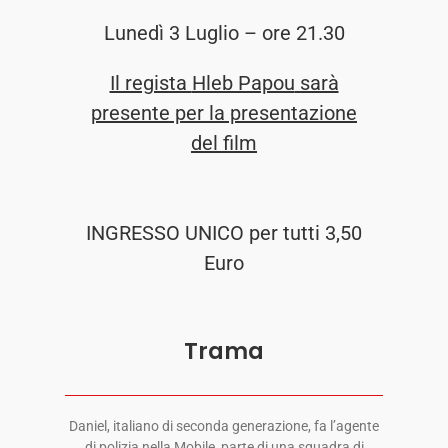
Lunedì 3 Luglio – ore 21.30
Il regista
Hleb Papou
sarà
presente per la presentazione
del film
INGRESSO UNICO per tutti 3,50
Euro
Trama
Daniel, italiano di seconda generazione, fa l’agente
di polizia nella Mobile, parte di una squadra di