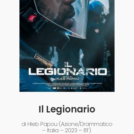
Acquista i biglietti
Il Legionario
di Hleb Papou (Azione/Drammatico
– Italia – 2023 – 81’).