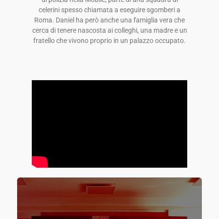
celerini spesso chiamata a eseguire sgomberi a
Roma. Daniel ha però anche una famiglia vera che
cerca di tenere nascosta ai colleghi, una madre e un
fratello che vivono proprio in un palazzo occupato.