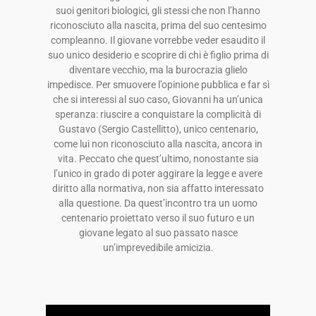
suoi genitori biologici, gli stessi che non l’hanno
riconosciuto alla nascita, prima del suo centesimo
compleanno. Il giovane vorrebbe veder esaudito il
suo unico desiderio e scoprire di chi è figlio prima di
diventare vecchio, ma la burocrazia glielo
impedisce. Per smuovere l’opinione pubblica e far sì
che si interessi al suo caso, Giovanni ha un’unica
speranza: riuscire a conquistare la complicità di
Gustavo (Sergio Castellitto), unico centenario,
come lui non riconosciuto alla nascita, ancora in
vita. Peccato che quest’ultimo, nonostante sia
l’unico in grado di poter aggirare la legge e avere
diritto alla normativa, non sia affatto interessato
alla questione. Da quest’incontro tra un uomo
centenario proiettato verso il suo futuro e un
giovane legato al suo passato nasce
un’imprevedibile amicizia.