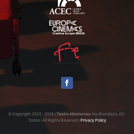
© Copyright 2023 - 2026 |
Teatro Monterosa
Via Brandizzo, 65 -
Torino | All Rights Reserved |
Privacy Policy