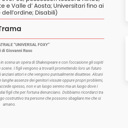
Valle d’ Aosta; Universitari fino ai
 dell’ordine; Disabili)
Trama
TRALE “UNIVERSAL FOXY”
i di Giovanni Raso
e in scena un opera di Shakespeare e con l’occasione gli ospiti
e scene. I figli vengono a trovarli promettendo loro un futuro
li anziani attori e che vengono puntualmente disattese. Alcuni
le lunghe assenze dei genitori vissute oppure propri problemi,
ccede spesso, non e un luogo sereno ma un luogo dove i
dai figli che per fortuna denunciano. Dobbiamo ricordarci tra
go costruttivo tra persone che possono sbagliare me che si
amano.