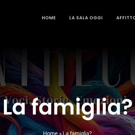
HOME
LA SALA OGGI
AFFITT
La famiglia?
Home
»
La famiglia?