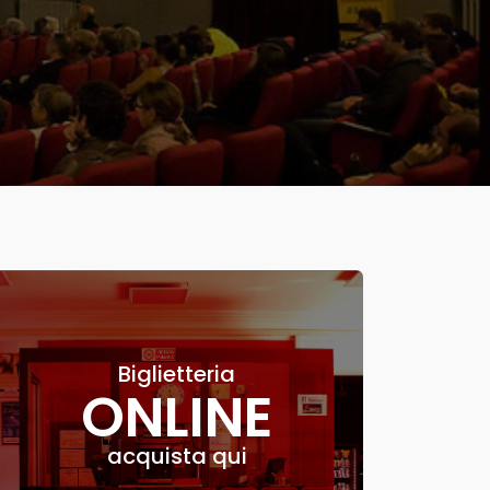
Biglietteria
ONLINE
acquista qui