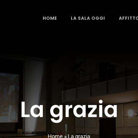
HOME
LA SALA OGGI
AFFITT
La grazia
Home
»
La grazia