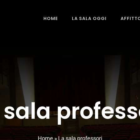
HOME
LA SALA OGGI
AFFITT
 sala profess
Home
»
La sala professori