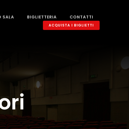
O SALA
BIGLIETTERIA
CONTATTI
ACQUISTA I BIGLIETTI
ori