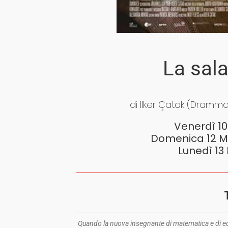
La sala
di Ilker Çatak (Dramma
Venerdì 10
Domenica 12 Ma
Lunedì 13
Quando la nuova insegnante di matematica e di e