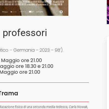
 professori
tico – Germania – 2023 – 98’).
 Maggio ore 21.00
ggio ore 18.30 e 21.00
 Maggio ore 21.00
Trama
ducazione fisica di una seconda media tedesca, Carla Nowak,