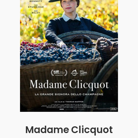
Acquista i biglietti
Madame Clicquot