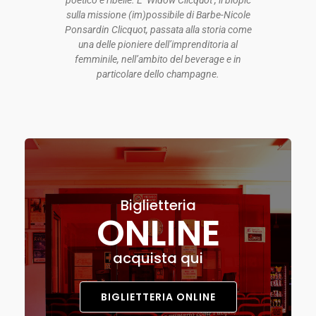
poetico e ribelle. È Widow Clicquot , il biopic
sulla missione (im)possibile di Barbe-Nicole
Ponsardin Clicquot, passata alla storia come
una delle pioniere dell’imprenditoria al
femminile, nell’ambito del beverage e in
particolare dello champagne.
Biglietteria
ONLINE
acquista qui
BIGLIETTERIA ONLINE