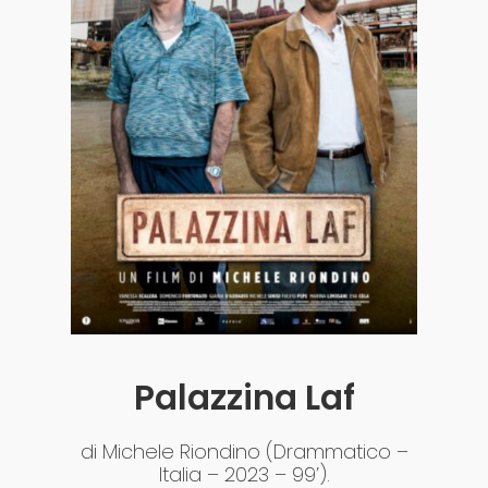
Acquista i biglietti
Palazzina Laf
di Michele Riondino (Drammatico –
Italia – 2023 – 99’).