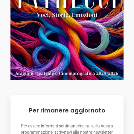
Per rimanere aggiornato
Per essere informati settimanalmente sulla nostra
programmazione iscrivetevi alla nostra newsletter.