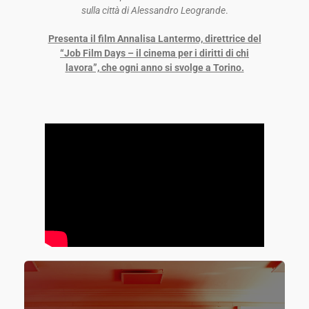
sulla città di Alessandro Leogrande
.
Presenta il film Annalisa Lantermo, direttrice del
“Job Film Days – il cinema per i diritti di chi
lavora”, che ogni anno si svolge a Torino.