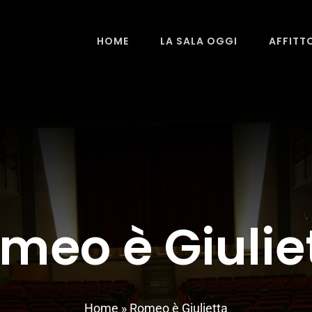
HOME
LA SALA OGGI
AFFITT
meo è Giulie
Home
»
Romeo è Giulietta