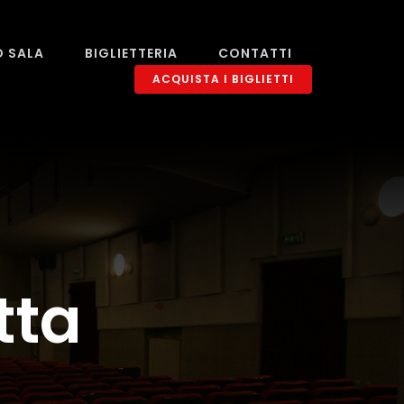
O SALA
BIGLIETTERIA
CONTATTI
ACQUISTA I BIGLIETTI
tta