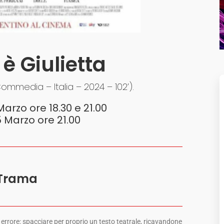
è Giulietta
ommedia – Italia – 2024 – 102’).
rzo ore 18.30 e 21.00
 Marzo ore 21.00
Trama
errore: spacciare per proprio un testo teatrale, ricavandone