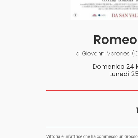
Romeo 
di Giovanni Veronesi (C
Domenica 24 Ma
Lunedì 25
Vittoria è un’attrice che ha commesso un grosso 