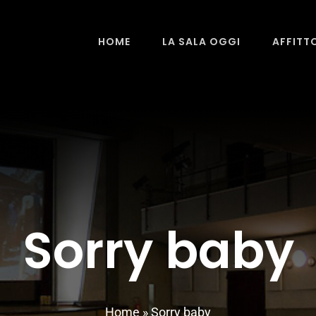
HOME
LA SALA OGGI
AFFITT
Sorry baby
Home
»
Sorry baby