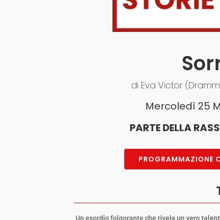
Sor
di Eva Victor (Dramma
Mercoledì 25 Ma
PARTE DELLA RASS
PROGRAMMAZIONE CO
Un esordio folgorante che rivela un vero tale