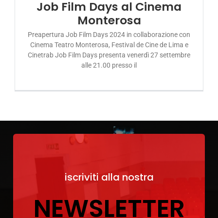
Job Film Days al Cinema
Monterosa
Preapertura Job Film Days 2024 in collaborazione con
Cinema Teatro Monterosa, Festival de Cine de Lima e
Cinetrab Job Film Days presenta venerdì 27 settembre
alle 21.00 presso il
iscriviti alla nostra
NEWSLETTER