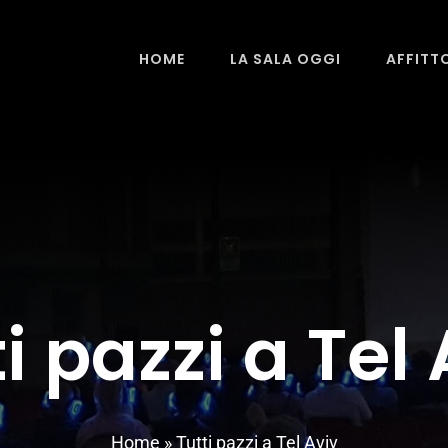
HOME
LA SALA OGGI
AFFITT
i pazzi a Tel
Home
»
Tutti pazzi a Tel Aviv