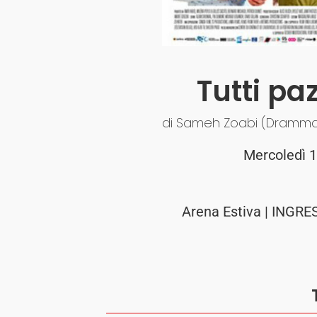
Tutti paz
di Sameh Zoabi (Drammat
Mercoledì 1
Arena Estiva | INGRE