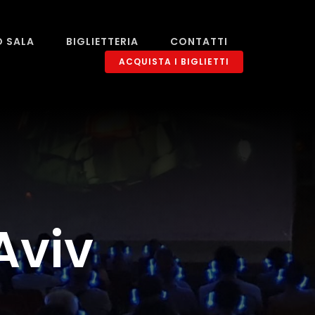
O SALA
BIGLIETTERIA
CONTATTI
ACQUISTA I BIGLIETTI
 Aviv