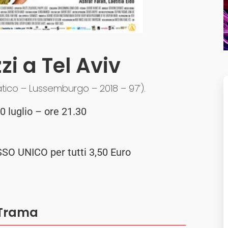
zi a Tel Aviv
ico – Lussemburgo – 2018 – 97’).
0 luglio – ore 21.30
SSO UNICO per tutti 3,50 Euro
Trama